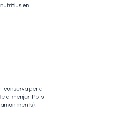
 nutritius en
n conserva per a
te el menjar. Pots
 o amaniments).