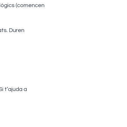
cològics (comencen
ats. Duren
Si t’ajuda a