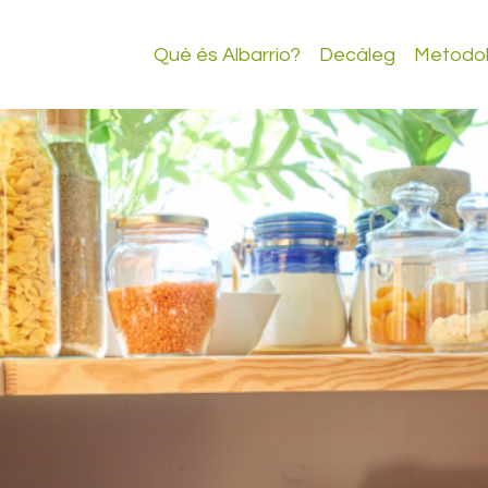
Què és Albarrio?
Decàleg
Metodol