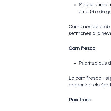
Mira el primer
amb 0) o de ga
Combinen bé amb mo
setmanes a la nev
Carn fresca
Prioritza aus de
La carn fresca i, si
organitzar els àpat
Peix fresc