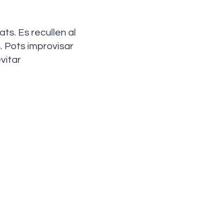
ts. Es recullen al
. Pots improvisar
vitar