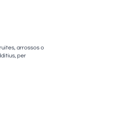
ruites, arrossos o
ditius, per