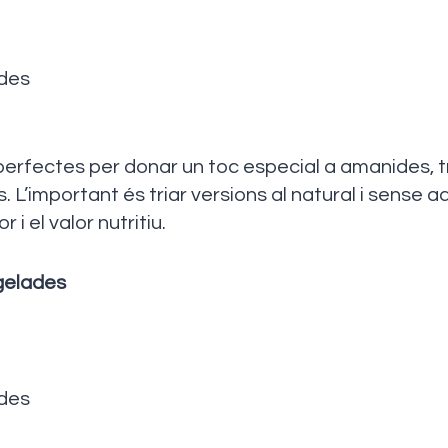
des
perfectes per donar un toc especial a amanides, t
. L’important és triar versions al natural i sense ad
 i el valor nutritiu.
gelades
des