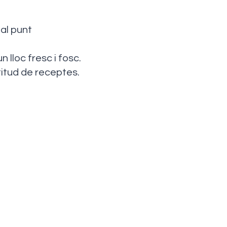
al punt
loc fresc i fosc.
itud de receptes.