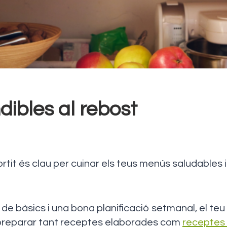
dibles al rebost
tit és clau per cuinar els teus menús saludables 
 de bàsics i una bona planificació setmanal, el te
 preparar tant receptes elaborades com
receptes 