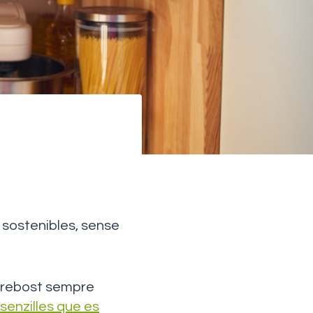
i sostenibles, sense
u rebost sempre
senzilles que es