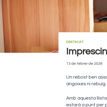
DESTACAT
Imprescin
13 de febrer de 2026
Un rebost ben assor
angoixes ni rebuig.
Amb aquesta llista
estarà a punt per